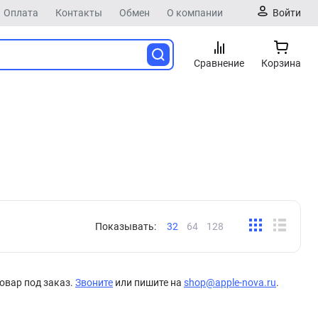
Оплата
Контакты
Обмен
О компании
Войти
Сравнение
Корзина
Показывать:
32
64
128
овар под заказ.
Звоните
или пишите на
shop@apple-nova.ru
.