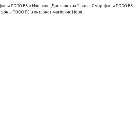
оны POCO F3 в Ижевске. Доставка за 2 часа. Смартфоны POCO F3 —
тфоны POCO F3 в интернет-магазине Нова.