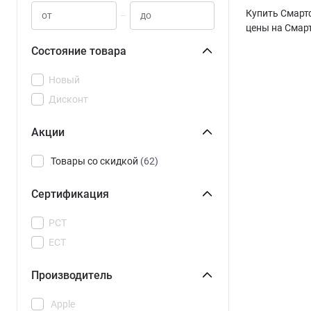
Купить Смартф
–
цены на Смар
Состояние товара
Новый
Дисконт
Акции
Товары со скидкой
(62)
Сертификация
РСТ
ЕСТ
Производитель
Apple