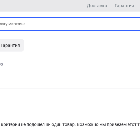
Доставка
Гарантия
Гарантия
F3
критерии не подошел ни один товар. Возможно мы привезем этот т