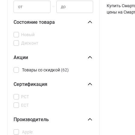
Купить Смарт
–
цены на Смар
Состояние товара
Новый
Дисконт
Акции
Товары со скидкой
(62)
Сертификация
РСТ
ЕСТ
Производитель
Apple