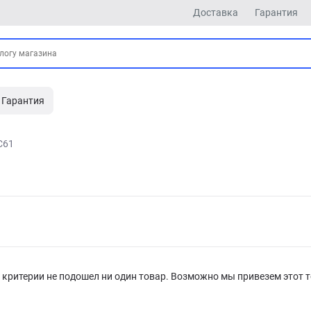
Доставка
Гарантия
Гарантия
C61
критерии не подошел ни один товар. Возможно мы привезем этот т