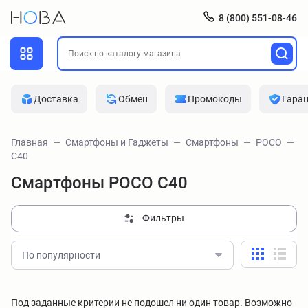
8 (800) 551-08-46
Доставка
Обмен
Промокоды
Гара
Главная
Смартфоны и Гаджеты
Смартфоны
POCO
C40
Смартфоны POCO C40
Фильтры
По популярности
Под заданные критерии не подошел ни один товар. Возможно