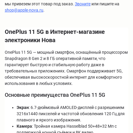
мы привезем этот товар под заказ.
Звоните
или пишите на
shop@apple-nova.ru
.
OnePlus 11 5G в Интернет-магазине
электроники Нова
OnePlus 11 5G — мощный смартфон, оснащённый процессором
Snapdragon 8 Gen 2 и 8 ГБ оперативной памяти, что
гарантирует быструю и стабильную работу даже в
требовательных приложениях. Смартфон поддерживает 5G,
обеспечивая высокоскоростной интернет для комфортного
использования в любых условиях.
Основные преимущества OnePlus 11 5G
Экран
: 6.7-дюймовый AMOLED-дисплей с разрешением
3216x1440 пикселей и частотой обновления 120 Гц для
плавного и яркого изображения.
Камера
: Тройная камера Hasselblad 50+48+32 Мп с
поддержкой ночной съёмки и 8K видео.