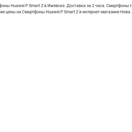
оны Huawei P Smart Z в Ижевске. Доставка за 2 часа. Смартфоны H
ие цены на Смартфоны Huawei P Smart Z в интернет-магазине Нова.