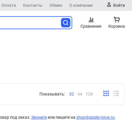
Оплата
Контакты
Обмен
О компании
Войти
Сравнение
Корзина
Показывать:
32
64
128
овар под заказ.
Звоните
или пишите на
shop@apple-nova.ru
.