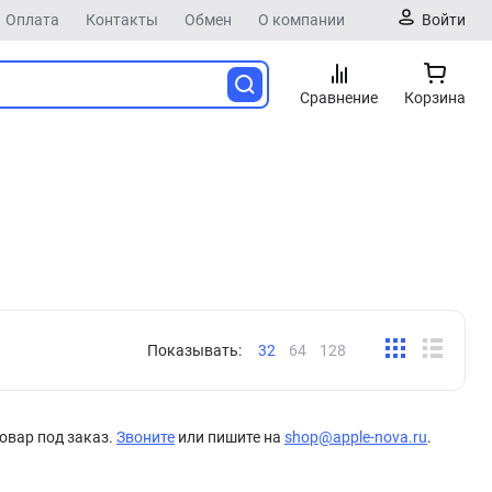
Оплата
Контакты
Обмен
О компании
Войти
Сравнение
Корзина
Показывать:
32
64
128
овар под заказ.
Звоните
или пишите на
shop@apple-nova.ru
.