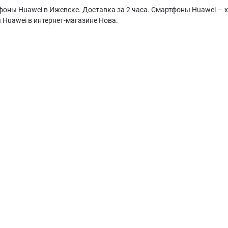
оны Huawei в Ижевске. Доставка за 2 часа. Смартфоны Huawei — х
 Huawei в интернет-магазине Нова.