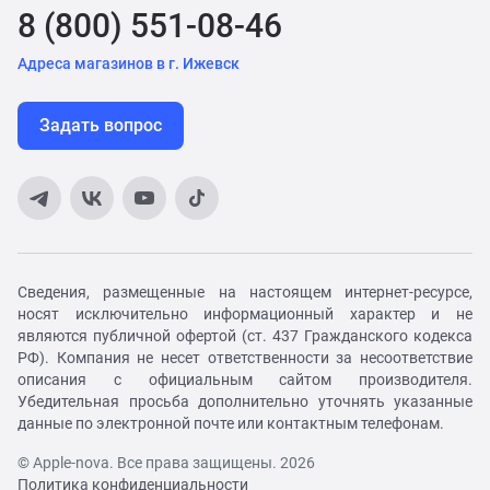
8 (800) 551-08-46
Адреса магазинов в г. Ижевск
Задать вопрос
Сведения, размещенные на настоящем интернет-ресурсе,
носят исключительно информационный характер и не
являются публичной офертой (ст. 437 Гражданского кодекса
РФ). Компания не несет ответственности за несоответствие
описания с официальным сайтом производителя.
Убедительная просьба дополнительно уточнять указанные
данные по электронной почте или контактным телефонам.
© Apple-nova. Все права защищены. 2026
Политика конфиденциальности