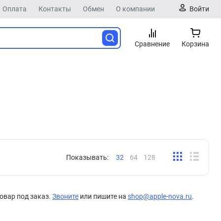
Оплата
Контакты
Обмен
О компании
Войти
Сравнение
Корзина
Показывать:
32
64
128
овар под заказ.
Звоните
или пишите на
shop@apple-nova.ru
.