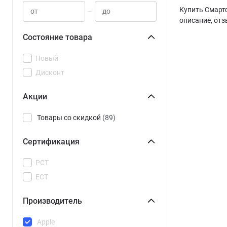
Купить Смартф
–
описание, отз
Состояние товара
Новый
Дисконт
Акции
Товары со скидкой
(89)
Сертификация
РСТ
ЕСТ
Производитель
Apple