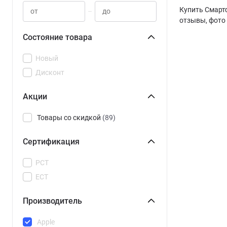
Купить Смартф
–
отзывы, фото 
Состояние товара
Новый
Дисконт
Акции
Товары со скидкой
(89)
Сертификация
РСТ
ЕСТ
Производитель
Apple