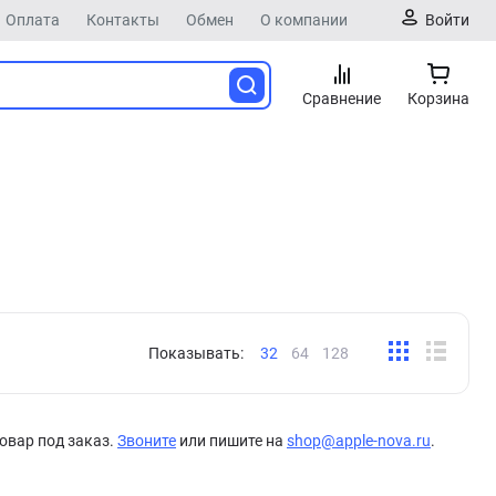
Оплата
Контакты
Обмен
О компании
Войти
Сравнение
Корзина
Показывать:
32
64
128
овар под заказ.
Звоните
или пишите на
shop@apple-nova.ru
.