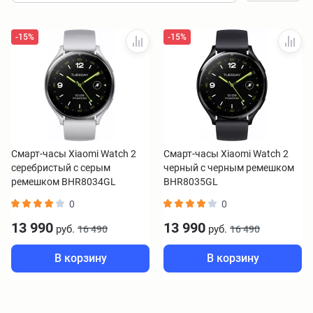
-15%
-15%
Смарт-часы Xiaomi Watch 2
Смарт-часы Xiaomi Watch 2
серебристый с серым
черный с черным ремешком
ремешком BHR8034GL
BHR8035GL
0
0
13 990
13 990
руб.
руб.
16 490
16 490
В корзину
В корзину