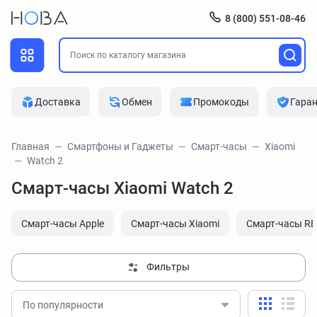
8 (800) 551-08-46
Доставка
Обмен
Промокоды
Гара
Главная
Смартфоны и Гаджеты
Смарт-часы
Xiaomi
Watch 2
Смарт-часы Xiaomi Watch 2
Смарт-часы Apple
Смарт-часы Xiaomi
Смарт-часы R
Фильтры
По популярности