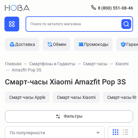
8 (800) 551-08-46
Доставка
Обмен
Промокоды
Гара
Главная
Смартфоны и Гаджеты
Смарт-часы
Xiaomi
Amazfit Pop 3S
Смарт-часы Xiaomi Amazfit Pop 3S
Смарт-часы Apple
Смарт-часы Xiaomi
Смарт-часы R
Фильтры
По популярности