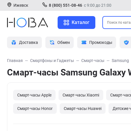
Ижевск
8 (800) 551-08-46
с 9:00 до 21:00
Каталог
Доставка
Обмен
Промокоды
Главная
Смартфоны и Гаджеты
Смарт-часы
Samsung
Смарт-часы Samsung Galaxy 
Смарт-часы Apple
Смарт-часы Xiaomi
Смарт-час
Смарт-часы Honor
Смарт-часы Huawei
Детские 