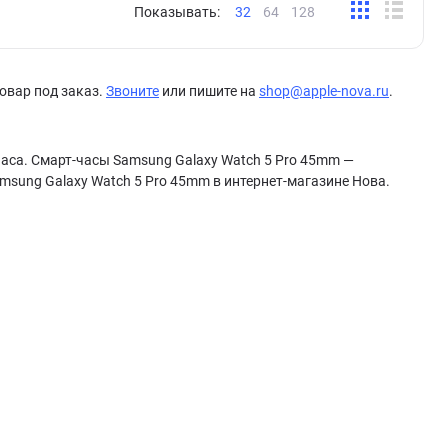
Показывать:
32
64
128
овар под заказ.
Звоните
или пишите на
shop@apple-nova.ru
.
часа. Смарт-часы Samsung Galaxy Watch 5 Pro 45mm —
msung Galaxy Watch 5 Pro 45mm в интернет-магазине Нова.