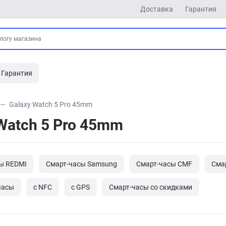
Доставка
Гарантия
Гарантия
Galaxy Watch 5 Pro 45mm
Watch 5 Pro 45mm
ы REDMI
Смарт-часы Samsung
Смарт-часы CMF
Сма
часы
с NFC
с GPS
Cмарт-часы со скидками