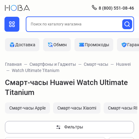
8 (800) 551-08-46
Доставка
Обмен
Промокоды
Гара
Главная
Смартфоны и Гаджеты
Смарт-часы
Huawei
Watch Ultimate Titanium
Смарт-часы Huawei Watch Ultimate
Titanium
Смарт-часы Apple
Смарт-часы Xiaomi
Смарт-часы R
Фильтры