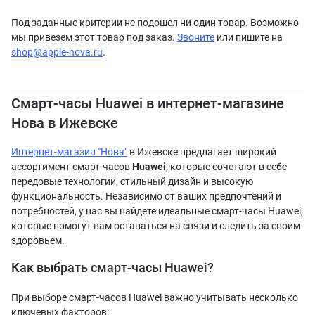
Под заданные критерии не подошел ни один товар. Возможно
мы привезем этот товар под заказ.
Звоните
или пишите на
shop@apple-nova.ru
.
Смарт-часы Huawei в интернет-магазине
Нова в Ижевске
Интернет-магазин "Нова"
в Ижевске предлагает широкий
ассортимент смарт-часов
Huawei
, которые сочетают в себе
передовые технологии, стильный дизайн и высокую
функциональность. Независимо от ваших предпочтений и
потребностей, у нас вы найдете идеальные смарт-часы Huawei,
которые помогут вам оставаться на связи и следить за своим
здоровьем.
Как выбрать смарт-часы Huawei?
При выборе смарт-часов Huawei важно учитывать несколько
ключевых факторов: