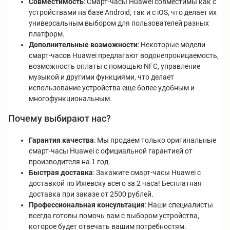
Совместимость
: Смарт-часы Huawei совместимы как с
устройствами на базе Android, так и с iOS, что делает их
универсальным выбором для пользователей разных
платформ.
Дополнительные возможности
: Некоторые модели
смарт-часов Huawei предлагают водонепроницаемость,
возможность оплаты с помощью NFC, управление
музыкой и другими функциями, что делает
использование устройства еще более удобным и
многофункциональным.
Почему выбирают нас?
Гарантия качества
: Мы продаем только оригинальные
смарт-часы Huawei с официальной гарантией от
производителя на 1 год.
Быстрая доставка
: Закажите смарт-часы Huawei с
доставкой по Ижевску всего за 2 часа! Бесплатная
доставка при заказе от 2500 рублей.
Профессиональная консультация
: Наши специалисты
всегда готовы помочь вам с выбором устройства,
которое будет отвечать вашим потребностям.