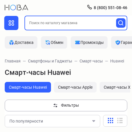
8 (800) 551-08-46
Доставка
Обмен
Промокоды
Гара
Главная
Смартфоны и Гаджеты
Смарт-часы
Huawei
Смарт-часы Huawei
Смарт-часы Huawei
Смарт-часы Apple
Смарт-часы Xi
Фильтры
По популярности