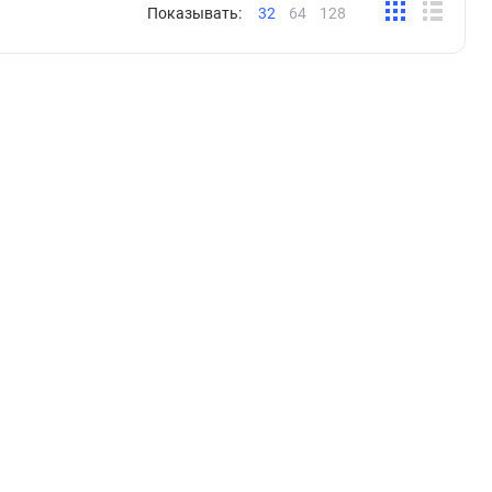
Показывать:
32
64
128