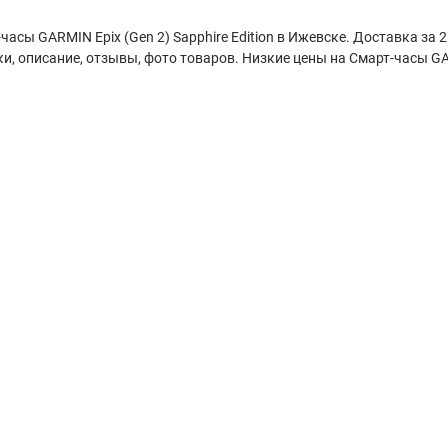
часы GARMIN Epix (Gen 2) Sapphire Edition в Ижевске. Доставка за 2 
и, описание, отзывы, фото товаров. Низкие цены на Смарт-часы GARM