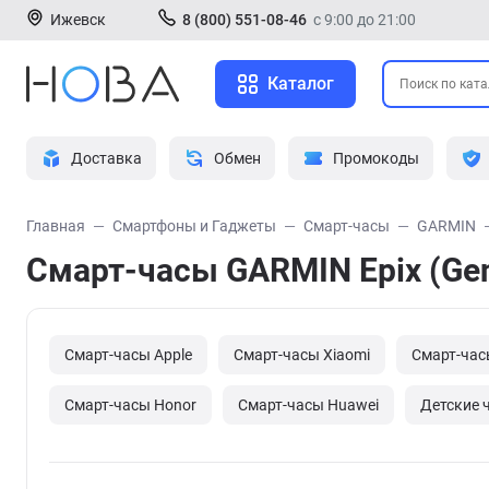
Ижевск
8 (800) 551-08-46
с 9:00 до 21:00
Каталог
Доставка
Обмен
Промокоды
Главная
Смартфоны и Гаджеты
Смарт-часы
GARMIN
Смарт-часы GARMIN Epix (Gen 
Смарт-часы Apple
Смарт-часы Xiaomi
Смарт-час
Смарт-часы Honor
Смарт-часы Huawei
Детские 