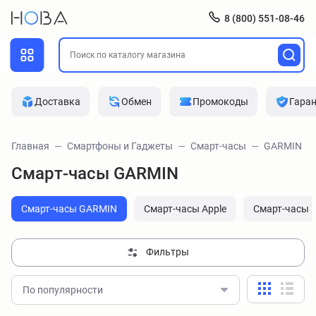
8 (800) 551-08-46
Доставка
Обмен
Промокоды
Гара
Главная
Смартфоны и Гаджеты
Смарт-часы
GARMIN
Смарт-часы GARMIN
Смарт-часы GARMIN
Смарт-часы Apple
Смарт-часы X
Фильтры
По популярности