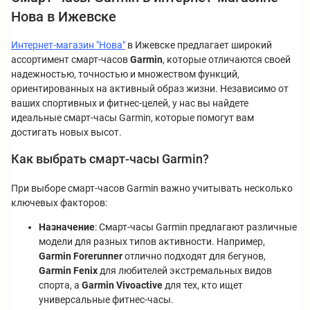
Нова в Ижевске
Интернет-магазин "Нова"
в Ижевске предлагает широкий
ассортимент смарт-часов
Garmin
, которые отличаются своей
надежностью, точностью и множеством функций,
ориентированных на активный образ жизни. Независимо от
ваших спортивных и фитнес-целей, у нас вы найдете
идеальные смарт-часы Garmin, которые помогут вам
достигать новых высот.
Как выбрать смарт-часы Garmin?
При выборе смарт-часов Garmin важно учитывать несколько
ключевых факторов:
Назначение
: Смарт-часы Garmin предлагают различные
модели для разных типов активности. Например,
Garmin Forerunner
отлично подходят для бегунов,
Garmin Fenix
для любителей экстремальных видов
спорта, а
Garmin Vivoactive
для тех, кто ищет
универсальные фитнес-часы.