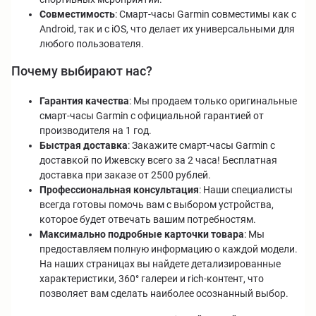
Совместимость
: Смарт-часы Garmin совместимы как с
Android, так и с iOS, что делает их универсальными для
любого пользователя.
Почему выбирают нас?
Гарантия качества
: Мы продаем только оригинальные
смарт-часы Garmin с официальной гарантией от
производителя на 1 год.
Быстрая доставка
: Закажите смарт-часы Garmin с
доставкой по Ижевску всего за 2 часа! Бесплатная
доставка при заказе от 2500 рублей.
Профессиональная консультация
: Наши специалисты
всегда готовы помочь вам с выбором устройства,
которое будет отвечать вашим потребностям.
Максимально подробные карточки товара
: Мы
предоставляем полную информацию о каждой модели.
На наших страницах вы найдете детализированные
характеристики, 360° галереи и rich-контент, что
позволяет вам сделать наиболее осознанный выбор.