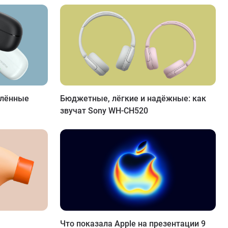
влённые
Бюджетные, лёгкие и надёжные: как
звучат Sony WH-CH520
Что показала Apple на презентации 9