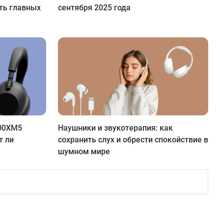
ять главных
сентября 2025 года
000XM5
Наушники и звукотерапия: как
т ли
сохранить слух и обрести спокойствие в
шумном мире