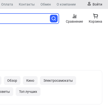
Оплата
Контакты
Обмен
О компании
Войти
Сравнение
Корзина
Обзор
Кино
Электросамокаты
оветы
Топ лучших