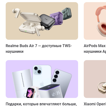
Realme Buds Air 7 — доступные TWS-
AirPods Max
наушники
наушники Ap
Подарки, которые впечатляют больше,
Xiaomi OpenW