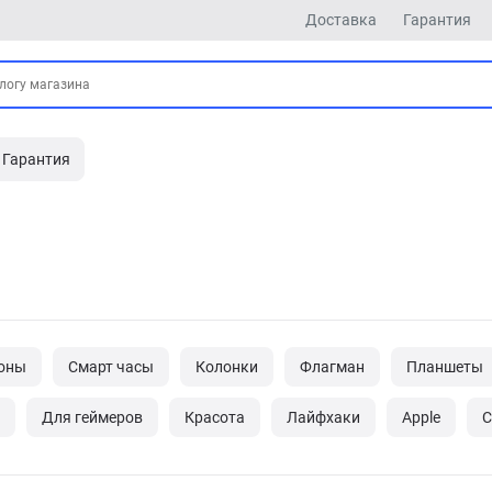
Доставка
Гарантия
Гарантия
оны
Смарт часы
Колонки
Флагман
Планшеты
Для геймеров
Красота
Лайфхаки
Apple
С