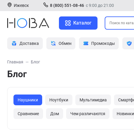
Ижевск
8 (800) 551-08-46
с 9:00 до 21:00
Каталог
Доставка
Обмен
Промокоды
Главная
Блог
Блог
Наушники
Ноутбуки
Мультимедиа
Смартф
Сравнение
Дом
Чем различаются
Новинки